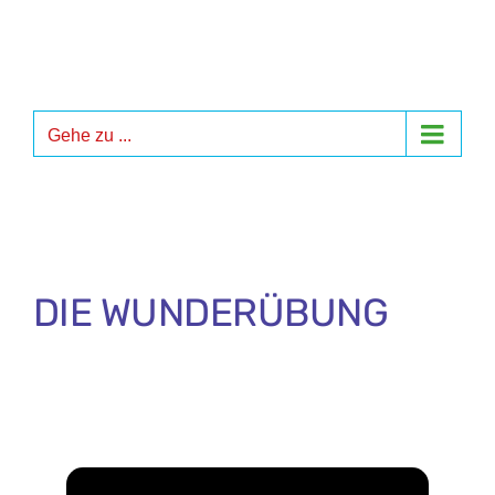
Zum
Inhalt
springen
Gehe zu ...
DIE WUNDERÜBUNG