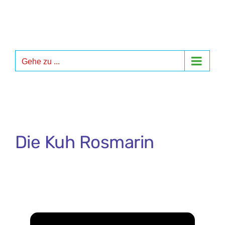
Zum
Inhalt
springen
Gehe zu ...
Die Kuh Rosmarin