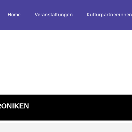
Home
Veranstaltungen
Kulturpartner:inne
RONIKEN