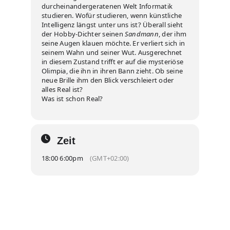
durcheinandergeratenen Welt Informatik
studieren. Wofür studieren, wenn künstliche
Intelligenz längst unter uns ist? Überall sieht
der Hobby-Dichter seinen
Sandmann
, der ihm
seine Augen klauen möchte. Er verliert sich in
seinem Wahn und seiner Wut. Ausgerechnet
in diesem Zustand trifft er auf die mysteriöse
Olimpia, die ihn in ihren Bann zieht. Ob seine
neue Brille ihm den Blick verschleiert oder
alles Real ist?
Was ist schon Real?
Zeit
18:00 6:00pm
(GMT+02:00)