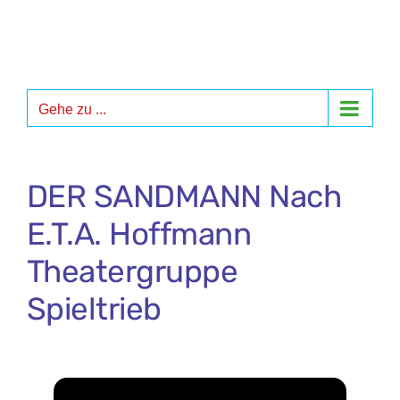
Zum
Inhalt
springen
Gehe zu ...
DER SANDMANN Nach
E.T.A. Hoffmann
Theatergruppe
Spieltrieb