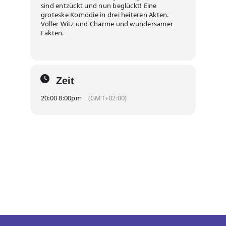
sind entzückt und nun beglückt! Eine
groteske Komödie in drei heiteren Akten.
Voller Witz und Charme und wundersamer
Fakten.
Zeit
20:00 8:00pm
(GMT+02:00)