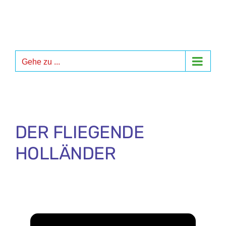
Zum
Inhalt
springen
Gehe zu ...
DER FLIEGENDE
HOLLÄNDER