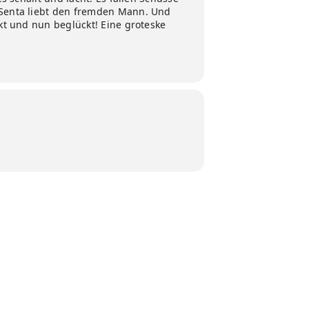
d Senta liebt den fremden Mann. Und
kt und nun beglückt! Eine groteske