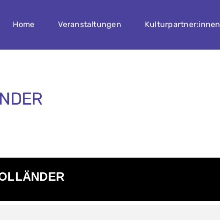
Home
Veranstaltungen
Kulturpartner:inne
ÄNDER
HOLLÄNDER