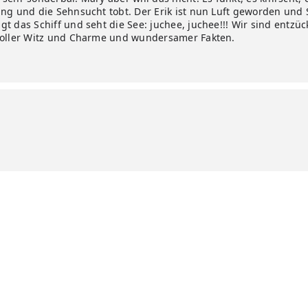
ang und die Sehnsucht tobt. Der Erik ist nun Luft geworden un
 das Schiff und seht die See: juchee, juchee!!! Wir sind entzüc
 Voller Witz und Charme und wundersamer Fakten.