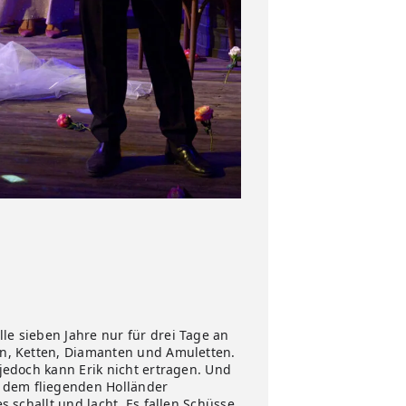
le sieben Jahre nur für drei Tage an
len, Ketten, Diamanten und Amuletten.
 jedoch kann Erik nicht ertragen. Und
d dem fliegenden Holländer
s schallt und lacht. Es fallen Schüsse