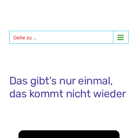
Zum
Inhalt
springen
Gehe zu ...
Das gibt’s nur einmal,
das kommt nicht wieder