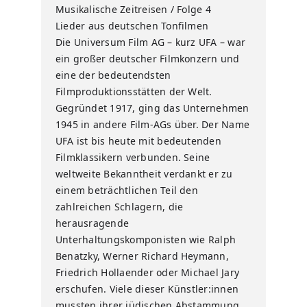
Musikalische Zeitreisen / Folge 4
Lieder aus deutschen Tonfilmen
Die Universum Film AG – kurz UFA – war
ein großer deutscher Filmkonzern und
eine der bedeutendsten
Filmproduktionsstätten der Welt.
Gegründet 1917, ging das Unternehmen
1945 in andere Film-AGs über. Der Name
UFA ist bis heute mit bedeutenden
Filmklassikern verbunden. Seine
weltweite Bekanntheit verdankt er zu
einem beträchtlichen Teil den
zahlreichen Schlagern, die
herausragende
Unterhaltungskomponisten wie Ralph
Benatzky, Werner Richard Heymann,
Friedrich Hollaender oder Michael Jary
erschufen. Viele dieser Künstler:innen
mussten ihrer jüdischen Abstammung