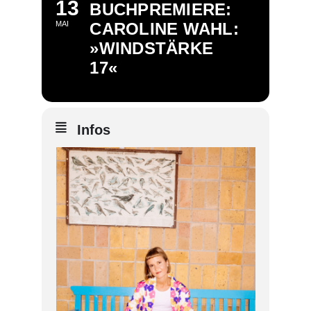
13
BUCHPREMIERE:
MAI
CAROLINE WAHL:
»WINDSTÄRKE
17«
Infos