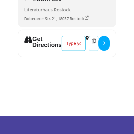
Literaturhaus Rostock
Doberaner Str. 21, 18057 Rostock
Get
Address - BUCHPREMIERE: Caroline
Destination Address 
Directions