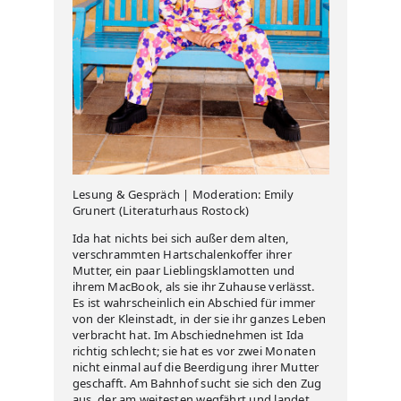
Lesung & Gespräch | Moderation: Emily
Grunert (Literaturhaus Rostock)
Ida hat nichts bei sich außer dem alten,
verschrammten Hartschalenkoffer ihrer
Mutter, ein paar Lieblingsklamotten und
ihrem MacBook, als sie ihr Zuhause verlässt.
Es ist wahrscheinlich ein Abschied für immer
von der Kleinstadt, in der sie ihr ganzes Leben
verbracht hat. Im Abschiednehmen ist Ida
richtig schlecht; sie hat es vor zwei Monaten
nicht einmal auf die Beerdigung ihrer Mutter
geschafft. Am Bahnhof sucht sie sich den Zug
aus, der am weitesten wegfährt und landet