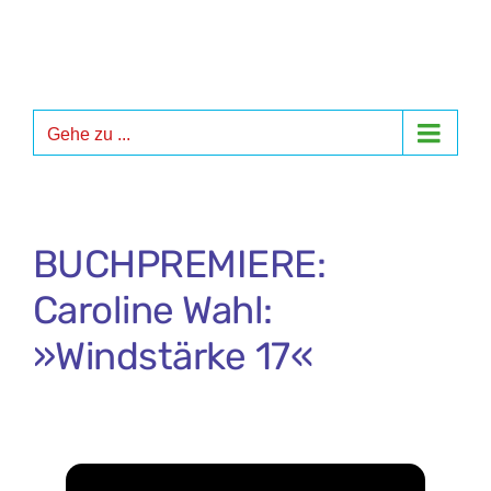
Zum
Inhalt
springen
Gehe zu ...
BUCHPREMIERE:
Caroline Wahl:
»Windstärke 17«