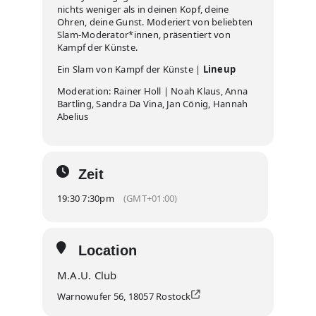
nichts weniger als in deinen Kopf, deine
Ohren, deine Gunst. Moderiert von beliebten
Slam-Moderator*innen, präsentiert von
Kampf der Künste.
Ein Slam von Kampf der Künste |
Lineup
Moderation: Rainer Holl | Noah Klaus, Anna
Bartling, Sandra Da Vina, Jan Cönig, Hannah
Abelius
Zeit
19:30 7:30pm
(GMT+01:00)
Location
M.A.U. Club
Warnowufer 56, 18057 Rostock