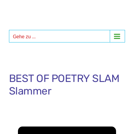
Zum
Inhalt
springen
Gehe zu ...
BEST OF POETRY SLAM
Slammer