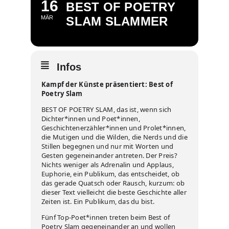
16
BEST OF POETRY
MÄR
SLAM SLAMMER
Infos
Kampf der Künste präsentiert: Best of
Poetry Slam
BEST OF POETRY SLAM, das ist, wenn sich
Dichter*innen und Poet*innen,
Geschichtenerzähler*innen und Prolet*innen,
die Mutigen und die Wilden, die Nerds und die
Stillen begegnen und nur mit Worten und
Gesten gegeneinander antreten. Der Preis?
Nichts weniger als Adrenalin und Applaus,
Euphorie, ein Publikum, das entscheidet, ob
das gerade Quatsch oder Rausch, kurzum: ob
dieser Text vielleicht die beste Geschichte aller
Zeiten ist. Ein Publikum, das du bist.
Fünf Top-Poet*innen treten beim Best of
Poetry Slam gegeneinander an und wollen