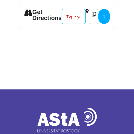
Get
Address - BEST OF POETRY SLAM S
Destination Address 
Directions