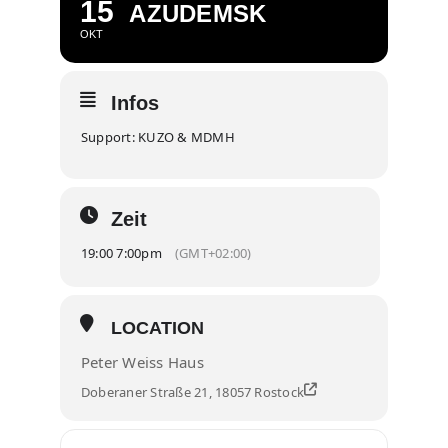
15
AZUDEMSK
OKT
Infos
Support: KUZO & MDMH
Zeit
19:00 7:00pm
(GMT+02:00)
LOCATION
Peter Weiss Haus
Doberaner Straße 21, 18057 Rostock