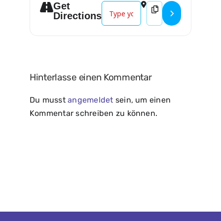
Get
Address - AzudemSK []
Destination Address 
Directions
Hinterlasse einen Kommentar
Du musst
angemeldet
sein, um einen
Kommentar schreiben zu können.