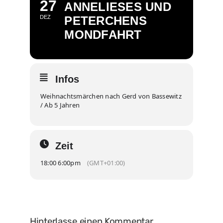
27
ANNELIESES UND
DEZ
PETERCHENS
MONDFAHRT
Infos
Weihnachtsmärchen nach Gerd von Bassewitz
/ Ab 5 Jahren
Zeit
18:00 6:00pm
(GMT+01:00)
Hinterlasse einen Kommentar