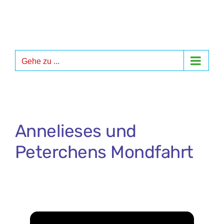
Zum
Inhalt
springen
Gehe zu ...
Annelieses und
Peterchens Mondfahrt