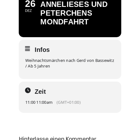
26
ANNELIESES UND
DEZ
PETERCHENS
MONDFAHRT
Infos
Weihnachtsmärchen nach Gerd von Bassewitz
/ Ab 5 Jahren
Zeit
11:00 11:00am
(GMT+01:00)
Hinterlasse einen Kommentar