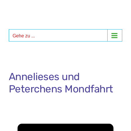
Zum
Inhalt
springen
Gehe zu ...
Annelieses und
Peterchens Mondfahrt