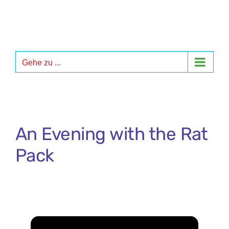
Zum
Inhalt
springen
Gehe zu ...
An Evening with the Rat
Pack