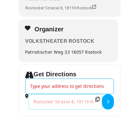
Rostocker Strasse 8, 18119 Rostock
Organizer
VOLKSTHEATER ROSTOCK
Patriotischer Weg 33 18057 Rostock
Get Directions
Address - An Evening with the Rat Pack []
Destination Address - An Evening with the Rat Pack 