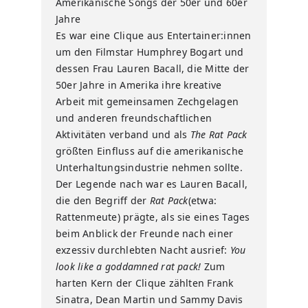
Amerikanische Songs der 50er und 60er
Jahre
Es war eine Clique aus Entertainer:innen
um den Filmstar Humphrey Bogart und
dessen Frau Lauren Bacall, die Mitte der
50er Jahre in Amerika ihre kreative
Arbeit mit gemeinsamen Zechgelagen
und anderen freundschaftlichen
Aktivitäten verband und als
The Rat Pack
größten Einfluss auf die amerikanische
Unterhaltungsindustrie nehmen sollte.
Der Legende nach war es Lauren Bacall,
die den Begriff der
Rat Pack
(etwa:
Rattenmeute) prägte, als sie eines Tages
beim Anblick der Freunde nach einer
exzessiv durchlebten Nacht ausrief:
You
look like a goddamned rat pack!
Zum
harten Kern der Clique zählten Frank
Sinatra, Dean Martin und Sammy Davis