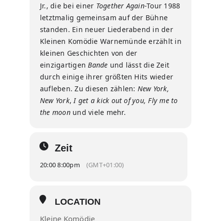
Jr., die bei einer
Together Again
-Tour 1988
letztmalig gemeinsam auf der Bühne
standen. Ein neuer Liederabend in der
Kleinen Komödie Warnemünde erzählt in
kleinen Geschichten von der
einzigartigen
Bande
und lässt die Zeit
durch einige ihrer größten Hits wieder
aufleben. Zu diesen zählen:
New York,
New York
,
I get a kick out of you, Fly me to
the moon
und viele mehr.
Zeit
20:00 8:00pm
(GMT+01:00)
LOCATION
Kleine Komödie