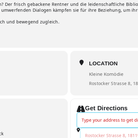
n? Der frisch gebackene Rentner und die leidenschaftliche Biblio
umwerfenden Dialogen kämpfen sie für ihre Beziehung, um ihre 
isch und bewegend zugleich.
LOCATION
Kleine Komödie
Rostocker Strasse 8, 1
Get Directions
Address - Alte Liebe []
Destination Address - Alte 
ck