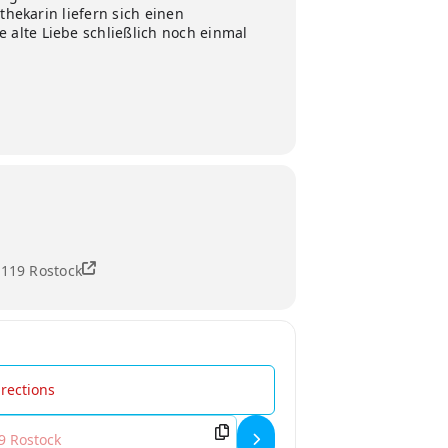
thekarin liefern sich einen
alte Liebe schließlich noch einmal
8119 Rostock
Liebe []