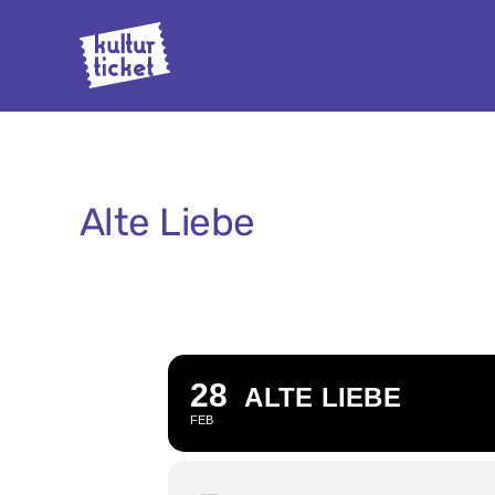
Zum
Inhalt
springen
Alte Liebe
28
ALTE LIEBE
FEB