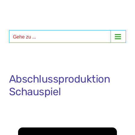
Zum
Inhalt
springen
Gehe zu ...
Abschlussproduktion
Schauspiel