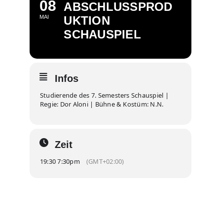
08
ABSCHLUSSPROD
MAI
UKTION
SCHAUSPIEL
Infos
Studierende des 7. Semesters Schauspiel |
Regie: Dor Aloni | Bühne & Kostüm: N.N.
Zeit
19:30 7:30pm
(GMT+02:00)