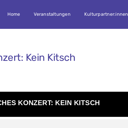
Home
Veranstaltungen
Kulturpartner:inne
zert: Kein Kitsch
CHES KONZERT: KEIN KITSCH