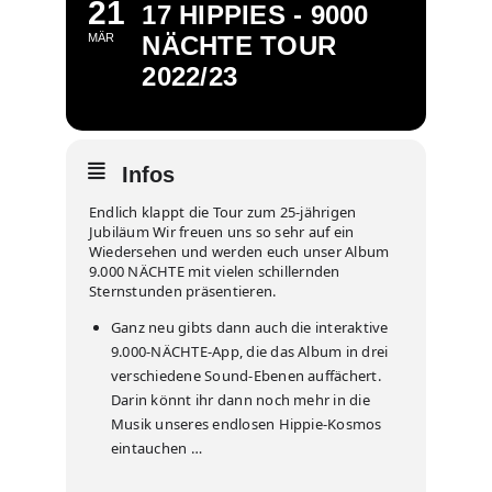
21
17 HIPPIES - 9000
MÄR
NÄCHTE TOUR
2022/23
Infos
Endlich klappt die Tour zum 25-jährigen
Jubiläum Wir freuen uns so sehr auf ein
Wiedersehen und werden euch unser Album
9.000 NÄCHTE mit vielen schillernden
Sternstunden präsentieren.
Ganz neu gibts dann auch die interaktive
9.000-NÄCHTE-App, die das Album in drei
verschiedene Sound-Ebenen auffächert.
Darin könnt ihr dann noch mehr in die
Musik unseres endlosen Hippie-Kosmos
eintauchen …