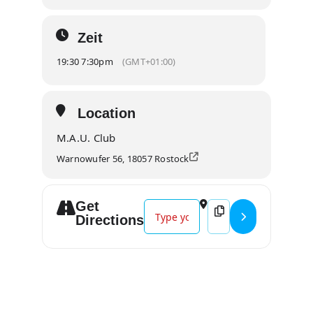
Zeit
19:30 7:30pm
(GMT+01:00)
Location
M.A.U. Club
Warnowufer 56, 18057 Rostock
Get
Address - 17 Hippies - 9000 Nächte
Destination Address -
Directions