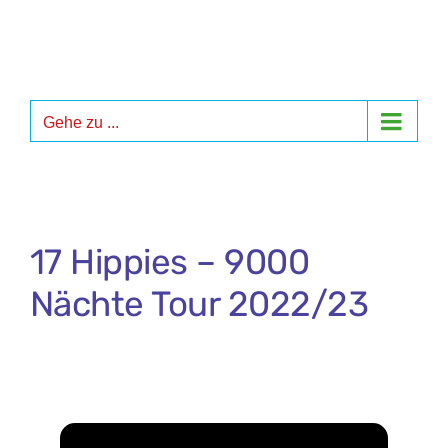
Zum
Inhalt
springen
Gehe zu ...
17 Hippies – 9000
Nächte Tour 2022/23