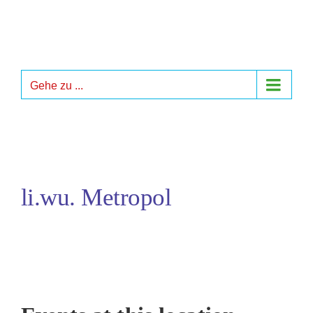
Zum
Inhalt
springen
Gehe zu ...
li.wu. Metropol