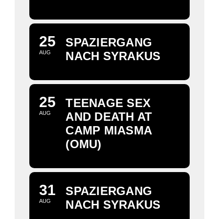
25
SPAZIERGANG
AUG
NACH SYRAKUS
25
TEENAGE SEX
AUG
AND DEATH AT
CAMP MIASMA
(OMU)
31
SPAZIERGANG
AUG
NACH SYRAKUS