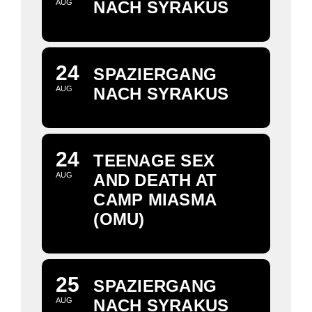
AUG
NACH SYRAKUS
24
SPAZIERGANG
AUG
NACH SYRAKUS
24
TEENAGE SEX
AUG
AND DEATH AT
CAMP MIASMA
(OMU)
25
SPAZIERGANG
AUG
NACH SYRAKUS