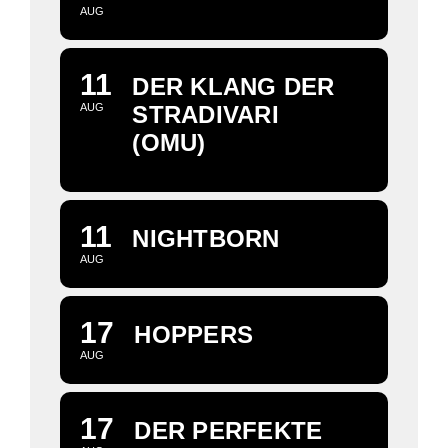
AUG
11
DER KLANG DER
AUG
STRADIVARI
(OMU)
11
NIGHTBORN
AUG
17
HOPPERS
AUG
17
DER PERFEKTE