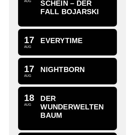
AUG
SCHEIN – DER
FALL BOJARSKI
17
EVERYTIME
AUG
17
NIGHTBORN
AUG
18
DER
AUG
WUNDERWELTEN
BAUM