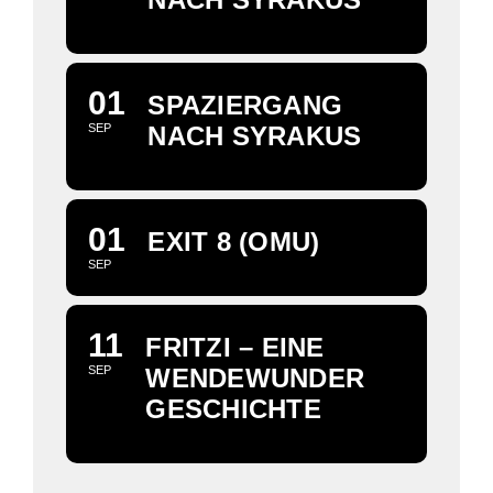
01
SPAZIERGANG
SEP
NACH SYRAKUS
01
EXIT 8 (OMU)
SEP
11
FRITZI – EINE
SEP
WENDEWUNDER
GESCHICHTE