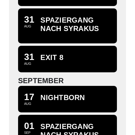
31
SPAZIERGANG
AUG
NACH SYRAKUS
31
EXIT 8
AUG
SEPTEMBER
17
NIGHTBORN
AUG
01
SPAZIERGANG
SEP
NACH SYRAKUS