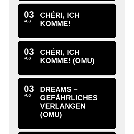
03
CHÉRI, ICH
AUG
KOMME!
03
CHÉRI, ICH
AUG
KOMME! (OMU)
03
DREAMS –
AUG
GEFÄHRLICHES
VERLANGEN
(OMU)